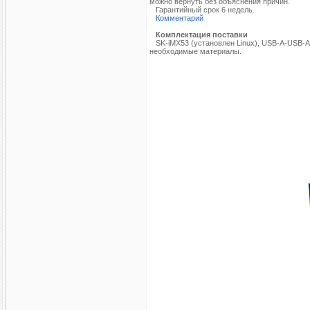
можно вернуть без объяснения причин.
Гарантийный срок 6 недель.
Комментарий
Комплектация поставки
SK-iMX53 (установлен Linux), USB-A-USB-A 
необходимые материалы.