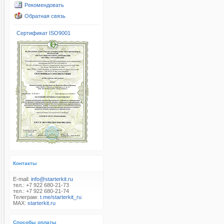
Рекомендовать
Обратная связь
Сертификат ISO9001
Контакты
E-mail:
info@starterkit.ru
тел.: +7 922 680-21-73
тел.: +7 922 680-21-74
Телеграм:
t.me/starterkit_ru
MAX:
starterkit.ru
Способы оплаты