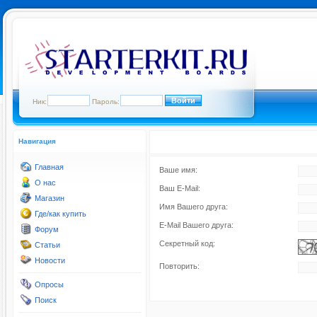
Ник:
Пароль:
Навигация
Главная
Ваше имя:
О нас
Ваш E-Mail:
Магазин
Имя Вашего друга:
Где/как купить
E-Mail Вашего друга:
Форум
Секретный код:
Статьи
Новости
Повторить:
Опросы
Поиск