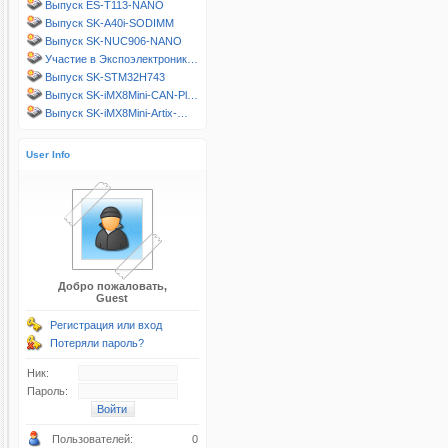
Выпуск ES-T113-NANO
Выпуск SK-A40i-SODIMM
Выпуск SK-NUC906-NANO
Участие в Экспоэлектроник…
Выпуск SK-STM32H743
Выпуск SK-iMX8Mini-CAN-Pl…
Выпуск SK-iMX8Mini-Artix-…
User Info
Добро пожаловать,
Guest
Регистрация или вход
Потеряли пароль?
Ник:
Пароль:
Пользователей:
0