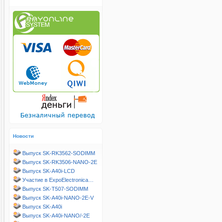
Новости
Выпуск SK-RK3562-SODIMM
Выпуск SK-RK3506-NANO-2E
Выпуск SK-A40i-LCD
Участие в ExpoElectronica…
Выпуск SK-T507-SODIMM
Выпуск SK-A40i-NANO-2E-V
Выпуск SK-A40i
Выпуск SK-A40i-NANO/-2E