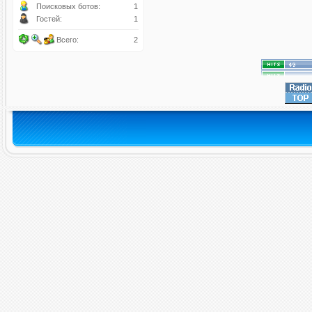
Поисковых ботов:
1
Гостей:
1
Всего:
2