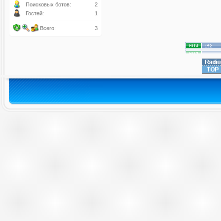
Поисковых ботов:
2
Гостей:
1
Всего:
3