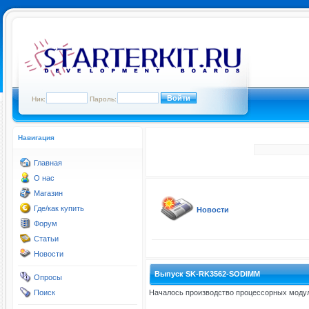
Ник:
Пароль:
Навигация
Главная
О нас
Магазин
Где/как купить
Новости
Форум
Статьи
Новости
Выпуск SK-RK3562-SODIMM
Опросы
Поиск
Началось производство процессорных модул