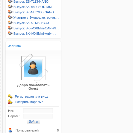
Выпуск ES-T113-NANO
Выпуск SK-A40i-SODIMM
Выпуск SK-NUC906-NANO
Участие в Экспоэлектроник…
Выпуск SK-STM32H743
Выпуск SK-iMX8Mini-CAN-Pl…
Выпуск SK-iMX8Mini-Artix-…
User Info
Добро пожаловать,
Guest
Регистрация или вход
Потеряли пароль?
Ник:
Пароль:
Пользователей:
0