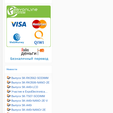
Новости
Выпуск SK-RK3562-SODIMM
Выпуск SK-RK3506-NANO-2E
Выпуск SK-A40i-LCD
Участие в ExpoElectronica…
Выпуск SK-T507-SODIMM
Выпуск SK-A40i-NANO-2E-V
Выпуск SK-A40i
Выпуск SK-A40i-NANO/-2E