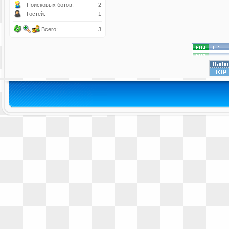
Поисковых ботов:
2
Гостей:
1
Всего:
3