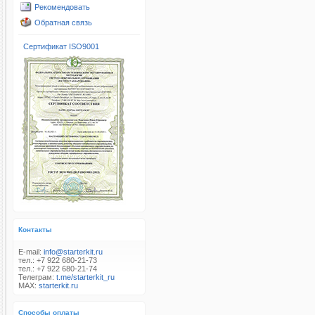
Рекомендовать
Обратная связь
Сертификат ISO9001
Контакты
E-mail:
info@starterkit.ru
тел.: +7 922 680-21-73
тел.: +7 922 680-21-74
Телеграм:
t.me/starterkit_ru
MAX:
starterkit.ru
Способы оплаты