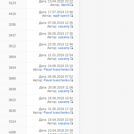
Дата: 13.04.2020 10:22
3123
Автор:
AlexN
Дата: 17.07.2019 13:46
4416
Автор:
nppf-spectr
Дата: 07.06.2019 12:35
3295
Автор:
sasamy
Дата: 06.06.2019 17:30
3437
Автор:
sasamy
Дата: 22.05.2019 12:46
3512
Автор:
sasamy
Дата: 21.01.2019 22:54
3904
Автор:
sasamy
Дата: 24.08.2018 15:10
3934
Автор:
Pavel Ivanchenko
Дата: 06.08.2018 07:52
3680
Автор:
Pavel Ivanchenko
Дата: 20.06.2018 11:08
3838
Автор:
sasamy
Дата: 18.06.2018 10:42
3622
Автор:
sasamy
Дата: 31.05.2018 17:18
3635
Автор:
Pavel Ivanchenko
Дата: 19.04.2018 22:59
5114
Автор:
sasamy
Дата: 10.04.2018 20:39
4288