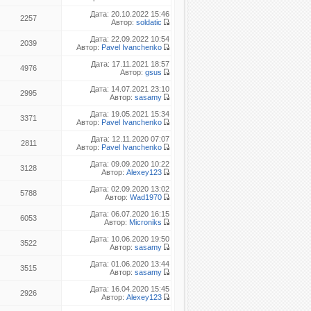
Дата: 20.10.2022 15:46
2257
Автор:
soldatic
Дата: 22.09.2022 10:54
2039
Автор:
Pavel Ivanchenko
Дата: 17.11.2021 18:57
4976
Автор:
gsus
Дата: 14.07.2021 23:10
2995
Автор:
sasamy
Дата: 19.05.2021 15:34
3371
Автор:
Pavel Ivanchenko
Дата: 12.11.2020 07:07
2811
Автор:
Pavel Ivanchenko
Дата: 09.09.2020 10:22
3128
Автор:
Alexey123
Дата: 02.09.2020 13:02
5788
Автор:
Wad1970
Дата: 06.07.2020 16:15
6053
Автор:
Microniks
Дата: 10.06.2020 19:50
3522
Автор:
sasamy
Дата: 01.06.2020 13:44
3515
Автор:
sasamy
Дата: 16.04.2020 15:45
2926
Автор:
Alexey123