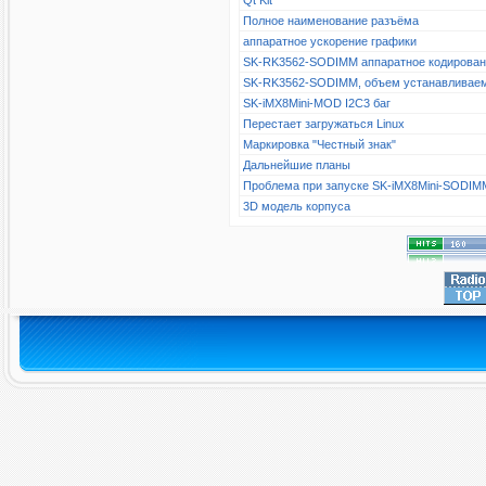
Qt Kit
Полное наименование разъёма
аппаратное ускорение графики
SK-RK3562-SODIMM аппаратное кодирова
SK-RK3562-SODIMM, объем устанавливае
SK-iMX8Mini-MOD I2C3 баг
Перестает загружаться Linux
Маркировка "Честный знак"
Дальнейшие планы
Проблема при запуске SK-iMX8Mini-SODIM
3D модель корпуса