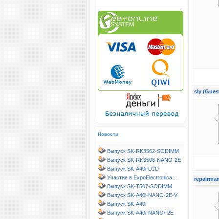
sly (Gues
Новости
Выпуск SK-RK3562-SODIMM
Выпуск SK-RK3506-NANO-2E
Выпуск SK-A40i-LCD
Участие в ExpoElectronica…
repairman
Выпуск SK-T507-SODIMM
Выпуск SK-A40i-NANO-2E-V
Выпуск SK-A40i
Выпуск SK-A40i-NANO/-2E