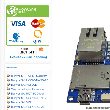
Новости
Выпуск SK-RK3562-SODIMM
Выпуск SK-RK3506-NANO-2E
Выпуск SK-A40i-LCD
Участие в ExpoElectronica…
Выпуск SK-T507-SODIMM
Выпуск SK-A40i-NANO-2E-V
Выпуск SK-A40i
Выпуск SK-A40i-NANO/-2E
Материнская пла