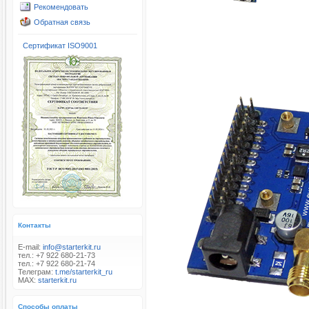
Рекомендовать
Обратная связь
Сертификат ISO9001
Контакты
E-mail:
info@starterkit.ru
тел.: +7 922 680-21-73
тел.: +7 922 680-21-74
Телеграм:
t.me/starterkit_ru
MAX:
starterkit.ru
Способы оплаты