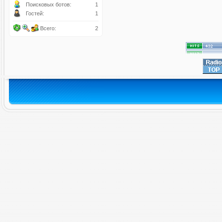
Поисковых ботов:
1
Гостей:
1
Всего:
2