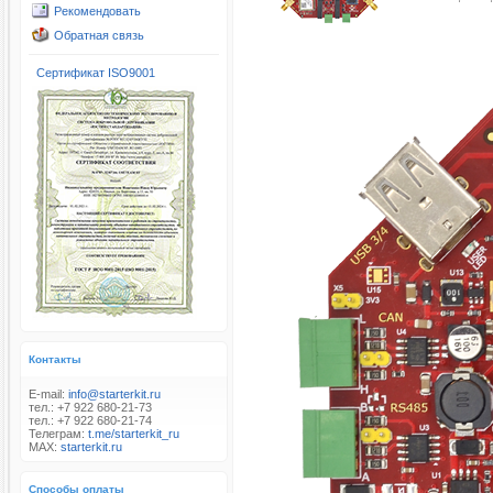
Рекомендовать
Обратная связь
Сертификат ISO9001
Контакты
E-mail:
info@starterkit.ru
тел.: +7 922 680-21-73
тел.: +7 922 680-21-74
Телеграм:
t.me/starterkit_ru
MAX:
starterkit.ru
Способы оплаты