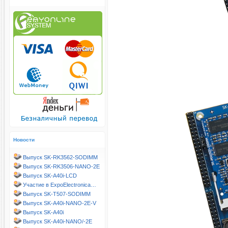
Новости
Выпуск SK-RK3562-SODIMM
Выпуск SK-RK3506-NANO-2E
Выпуск SK-A40i-LCD
Участие в ExpoElectronica…
Выпуск SK-T507-SODIMM
Выпуск SK-A40i-NANO-2E-V
Выпуск SK-A40i
Выпуск SK-A40i-NANO/-2E