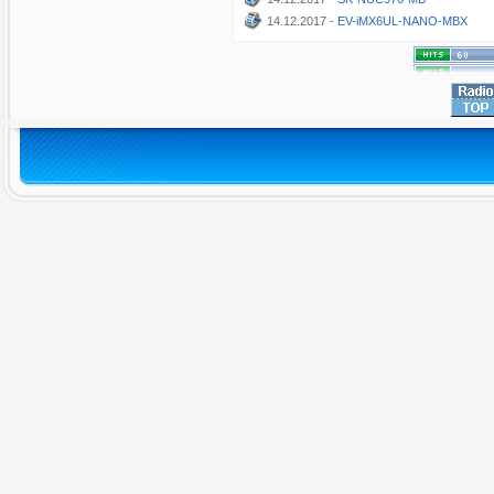
14.12.2017 -
EV-iMX6UL-NANO-MBX