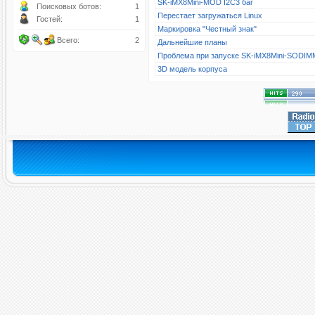
SK-iMX8Mini-MOD I2C3 баг
Поисковых ботов:
1
Перестает загружаться Linux
Гостей:
1
Маркировка "Честный знак"
Всего:
2
Дальнейшие планы
Проблема при запуске SK-iMX8Mini-SODIM
3D модель корпуса