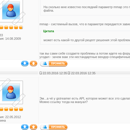
На сколько мне известно последний параметр mmap это
файла.
mmap - системный вызов, что в параметре передается зави
Цитата
83
ия: 14.08.2009
может есть какой-то другой рецепт решения этой пробле
так вы сами себе создаете проблемы а потом идете на форум
угодил - зачем вам эти нестандартные вендор-специфичные
22.03.2016 12:35
22.03.2016 12:35
Эм...а чё у gstreamer есть API, которое может все это сдел
Можно ссылку тогда на мануал?
ия: 22.05.2012
чина