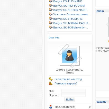
Выпуск ES-T113-NANO
Выпуск SK-A40i-SODIMM
Выпуск SK-NUC906-NANO
mibin
Участие в Экспоэлектроник…
Выпуск SK-STM32H743
Выпуск SK-iMX8Mini-CAN-Pl…
Выпуск SK-iMX8Mini-Artix-…
User Info
Регистрац
Пол: Муж
Добро пожаловать,
Guest
Регистрация или вход
Потеряли пароль?
Ник:
Пароль:
sasamy
Пользователей:
0