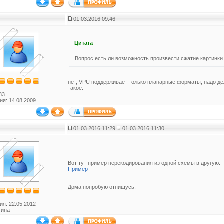
01.03.2016 09:46
Цитата
Вопрос есть ли возможность произвести сжатие картин
нет, VPU поддерживает только планарные форматы, надо де
такое.
83
ия: 14.08.2009
01.03.2016 11:29
01.03.2016 11:30
Вот тут пример перекодирования из одной схемы в другую:
Пример
Дома попробую отпишусь.
ия: 22.05.2012
чина