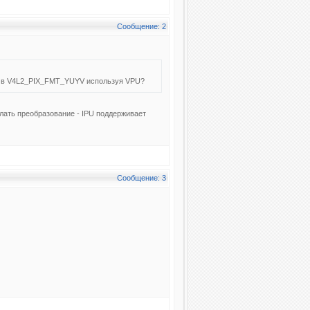
Сообщение: 2
ки в V4L2_PIX_FMT_YUYV используя VPU?
лать преобразование - IPU поддерживает
Сообщение: 3