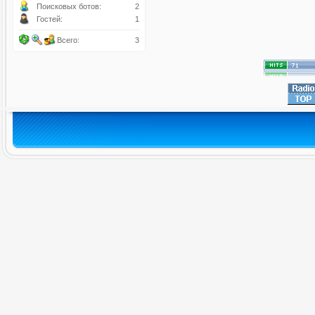
Поисковых ботов:
2
Гостей:
1
Всего:
3