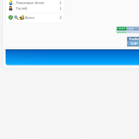
Поисковых ботов:
2
Гостей:
1
Всего:
3