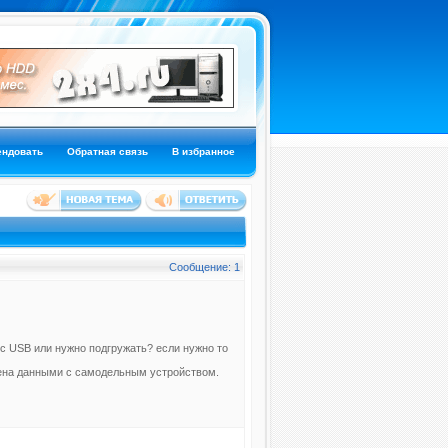
ендовать
Обратная связь
В избранное
Сообщение: 1
с USB или нужно подгружать? если нужно то
ена данными с самодельным устройством.