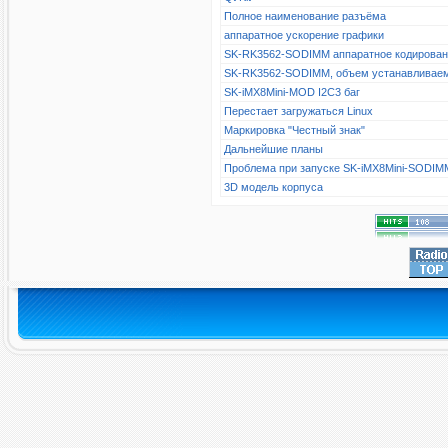
Полное наименование разъёма
аппаратное ускорение графики
SK-RK3562-SODIMM аппаратное кодирова
SK-RK3562-SODIMM, объем устанавливае
SK-iMX8Mini-MOD I2C3 баг
Перестает загружаться Linux
Маркировка "Честный знак"
Дальнейшие планы
Проблема при запуске SK-iMX8Mini-SODIM
3D модель корпуса