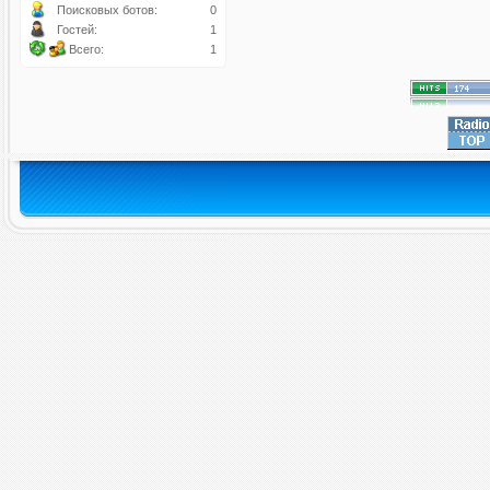
Поисковых ботов:
0
Гостей:
1
Всего:
1