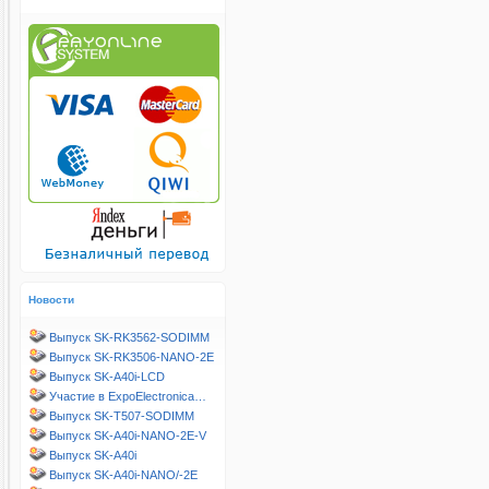
Новости
Выпуск SK-RK3562-SODIMM
Выпуск SK-RK3506-NANO-2E
Выпуск SK-A40i-LCD
Участие в ExpoElectronica…
Выпуск SK-T507-SODIMM
Выпуск SK-A40i-NANO-2E-V
Выпуск SK-A40i
Выпуск SK-A40i-NANO/-2E