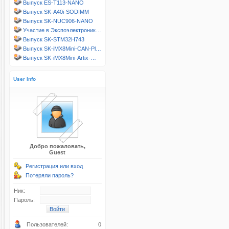
Выпуск ES-T113-NANO
Выпуск SK-A40i-SODIMM
Выпуск SK-NUC906-NANO
Участие в Экспоэлектроник…
Выпуск SK-STM32H743
Выпуск SK-iMX8Mini-CAN-Pl…
Выпуск SK-iMX8Mini-Artix-…
User Info
Добро пожаловать,
Guest
Регистрация или вход
Потеряли пароль?
Ник:
Пароль:
Пользователей:
0