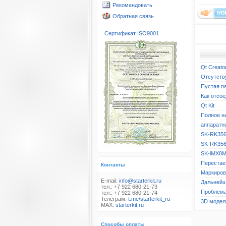
Рекомендовать
Обратная связь
Сертификат ISO9001
Qt Creato
Отсутств
Пустая п
Как отсое
Qt Kit
Полное н
аппаратн
SK-RK356
SK-RK356
SK-iMX8M
Перестает
Контакты
Маркиров
E-mail:
info@starterkit.ru
Дальнейш
тел.: +7 922 680-21-73
Проблема
тел.: +7 922 680-21-74
Телеграм:
t.me/starterkit_ru
3D модел
MAX:
starterkit.ru
Способы оплаты