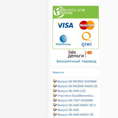
Новости
Выпуск SK-RK3562-SODIMM
Выпуск SK-RK3506-NANO-2E
Выпуск SK-A40i-LCD
Участие в ExpoElectronica…
Выпуск SK-T507-SODIMM
Выпуск SK-A40i-NANO-2E-V
Выпуск SK-A40i
Выпуск SK-A40i-NANO/-2E