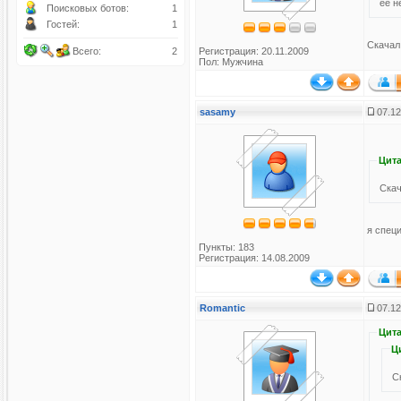
ее н
Поисковых ботов:
1
Гостей:
1
Скачал
Всего:
2
Регистрация: 20.11.2009
Пол: Мужчина
sasamy
07.12
Цита
Скач
я спец
Пункты: 183
Регистрация: 14.08.2009
Romantic
07.12
Цита
Ц
С