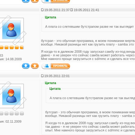
19.05.2011 21:37
19.05.2011 21:41
Цитата
А плата со слетевшим бутстрапом разве не так выглядит
бутсрап - это обычная программа, в моем понимании мертва
вообще. Никакой разницы нет как грузить плату - samba это 
Я когда-то в далеком 2008 году запускал самбу из-под венд
давно - я не уверен что сейчас самба может работать через
83
Мне намного проще загрузиться с sd/mmc и сделать все что
ия: 14.08.2009
19.05.2011 22:01
Цитата
Цитата
А плата со слетевшим бутстрапом разве не так выгляд
бутсрап - это обычная программа, в моем понимании мер
вообще. Никакой разницы нет как грузить плату - samba э
ия: 02.11.2009
Я когда-то в далеком 2008 году запускал самбу из-под в
так давно - я не уверен что сейчас самба может работать
опыт. Мне намного проще загрузиться с sd/mmc и сделать