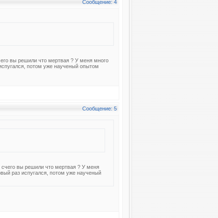
Сообщение: 4
чего вы решили что мертвая ? У меня много
испугался, потом уже наученый опытом
Сообщение: 5
и счего вы решили что мертвая ? У меня
вый раз испугался, потом уже наученый