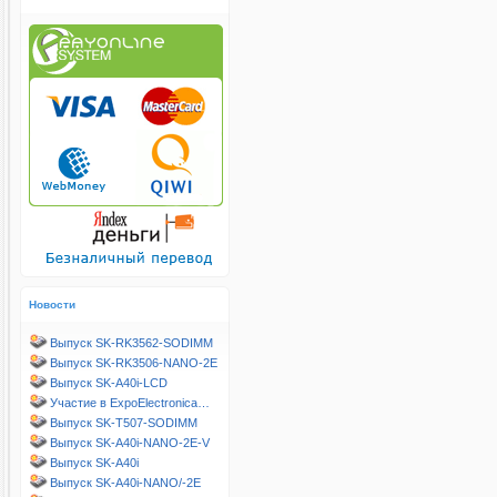
Новости
Выпуск SK-RK3562-SODIMM
Выпуск SK-RK3506-NANO-2E
Выпуск SK-A40i-LCD
Участие в ExpoElectronica…
Выпуск SK-T507-SODIMM
Выпуск SK-A40i-NANO-2E-V
Выпуск SK-A40i
Выпуск SK-A40i-NANO/-2E