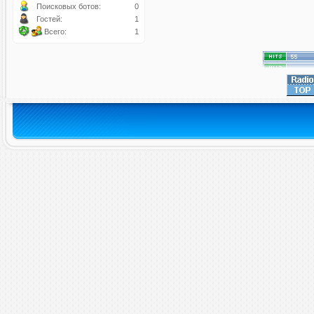
Поисковых ботов:
0
Гостей:
1
Всего:
1