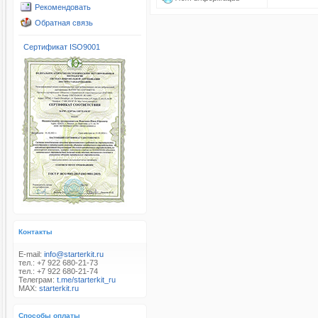
Рекомендовать
Обратная связь
Сертификат ISO9001
Контакты
E-mail:
info@starterkit.ru
тел.: +7 922 680-21-73
тел.: +7 922 680-21-74
Телеграм:
t.me/starterkit_ru
MAX:
starterkit.ru
Способы оплаты