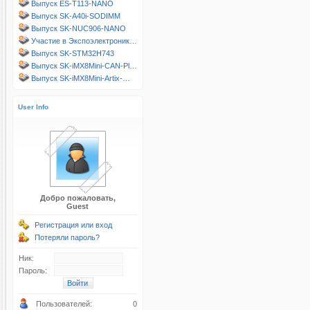
Выпуск ES-T113-NANO
Выпуск SK-A40i-SODIMM
Выпуск SK-NUC906-NANO
Участие в Экспоэлектроник…
Выпуск SK-STM32H743
Выпуск SK-iMX8Mini-CAN-Pl…
Выпуск SK-iMX8Mini-Artix-…
User Info
Добро пожаловать,
Guest
Регистрация или вход
Потеряли пароль?
Ник:
Пароль:
Пользователей:
0