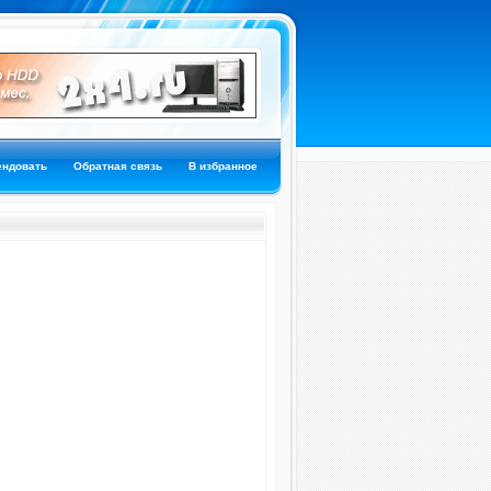
ендовать
Обратная связь
В избранное