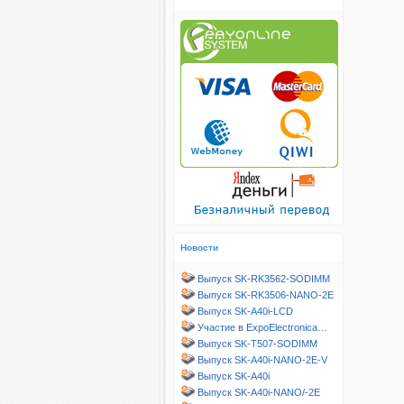
Новости
Выпуск SK-RK3562-SODIMM
Выпуск SK-RK3506-NANO-2E
Выпуск SK-A40i-LCD
Участие в ExpoElectronica…
Выпуск SK-T507-SODIMM
Выпуск SK-A40i-NANO-2E-V
Выпуск SK-A40i
Выпуск SK-A40i-NANO/-2E