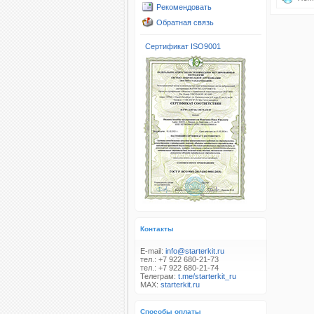
Рекомендовать
Обратная связь
Сертификат ISO9001
Контакты
E-mail:
info@starterkit.ru
тел.: +7 922 680-21-73
тел.: +7 922 680-21-74
Телеграм:
t.me/starterkit_ru
MAX:
starterkit.ru
Способы оплаты