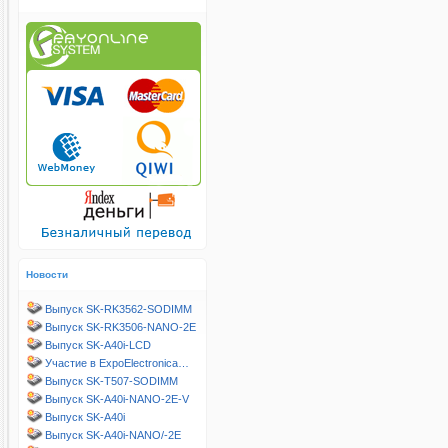
Новости
Выпуск SK-RK3562-SODIMM
Выпуск SK-RK3506-NANO-2E
Выпуск SK-A40i-LCD
Участие в ExpoElectronica…
Выпуск SK-T507-SODIMM
Выпуск SK-A40i-NANO-2E-V
Выпуск SK-A40i
Выпуск SK-A40i-NANO/-2E