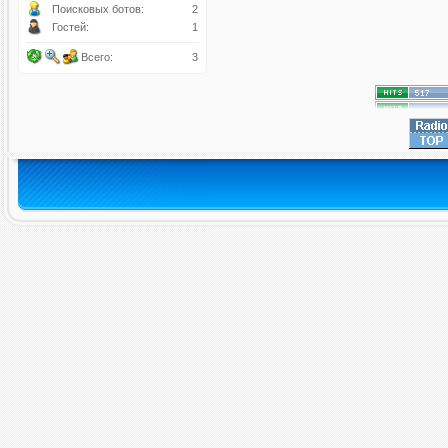
Поисковых ботов:
2
Гостей:
1
Всего:
3