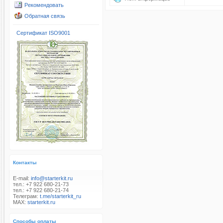
Рекомендовать
Обратная связь
Сертификат ISO9001
Контакты
E-mail:
info@starterkit.ru
тел.: +7 922 680-21-73
тел.: +7 922 680-21-74
Телеграм:
t.me/starterkit_ru
MAX:
starterkit.ru
Способы оплаты