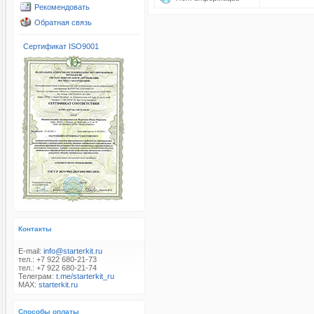
Рекомендовать
Обратная связь
Сертификат ISO9001
Контакты
E-mail:
info@starterkit.ru
тел.: +7 922 680-21-73
тел.: +7 922 680-21-74
Телеграм:
t.me/starterkit_ru
MAX:
starterkit.ru
Способы оплаты