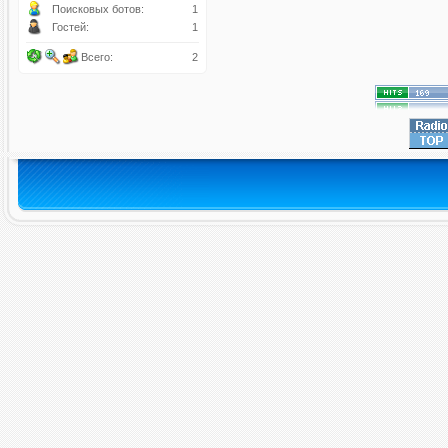
Поисковых ботов:
1
Гостей:
1
Всего:
2