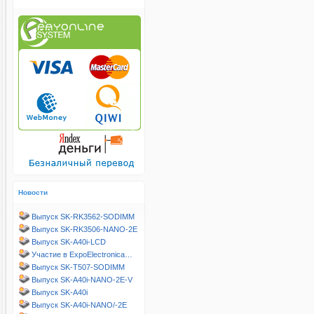
Новости
Выпуск SK-RK3562-SODIMM
Выпуск SK-RK3506-NANO-2E
Выпуск SK-A40i-LCD
Участие в ExpoElectronica…
Выпуск SK-T507-SODIMM
Выпуск SK-A40i-NANO-2E-V
Выпуск SK-A40i
Выпуск SK-A40i-NANO/-2E