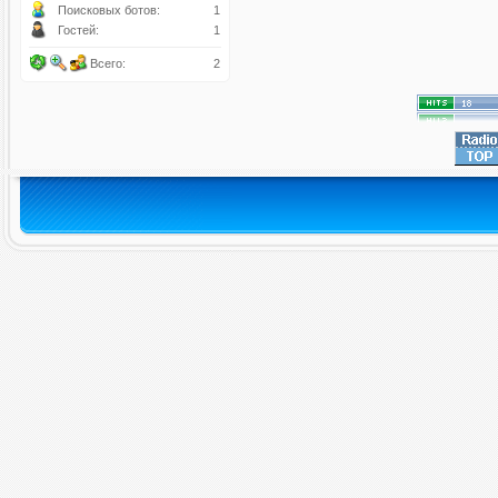
Поисковых ботов:
1
Гостей:
1
Всего:
2