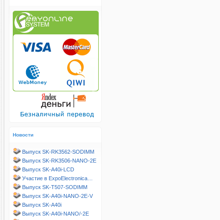
Новости
Выпуск SK-RK3562-SODIMM
Выпуск SK-RK3506-NANO-2E
Выпуск SK-A40i-LCD
Участие в ExpoElectronica…
Выпуск SK-T507-SODIMM
Выпуск SK-A40i-NANO-2E-V
Выпуск SK-A40i
Выпуск SK-A40i-NANO/-2E