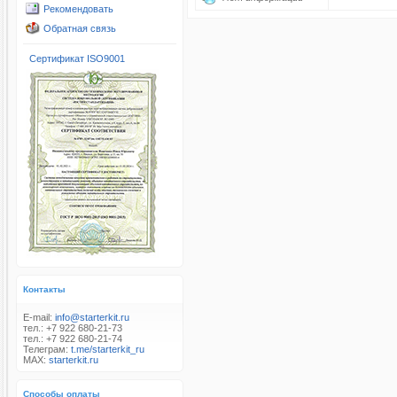
Рекомендовать
Обратная связь
Сертификат ISO9001
Контакты
E-mail:
info@starterkit.ru
тел.: +7 922 680-21-73
тел.: +7 922 680-21-74
Телеграм:
t.me/starterkit_ru
MAX:
starterkit.ru
Способы оплаты