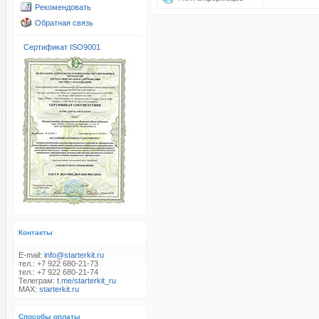
Рекомендовать
Обратная связь
Сертификат ISO9001
Контакты
E-mail:
info@starterkit.ru
тел.: +7 922 680-21-73
тел.: +7 922 680-21-74
Телеграм:
t.me/starterkit_ru
MAX:
starterkit.ru
Способы оплаты