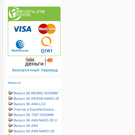
Новости
Выпуск SK-RK3562-SODIMM
Выпуск SK-RK3506-NANO-2E
Выпуск SK-A40i-LCD
Участие в ExpoElectronica…
Выпуск SK-T507-SODIMM
Выпуск SK-A40i-NANO-2E-V
Выпуск SK-A40i
Выпуск SK-A40i-NANO/-2E