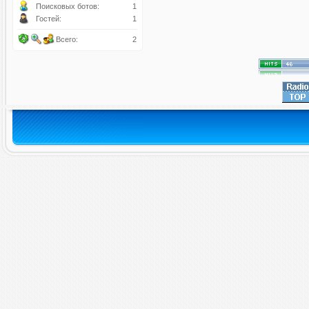
Поисковых ботов:
1
Гостей:
1
Всего:
2