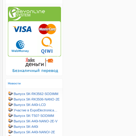
Новости
Выпуск SK-RK3562-SODIMM
Выпуск SK-RK3506-NANO-2E
Выпуск SK-A40i-LCD
Участие в ExpoElectronica…
Выпуск SK-T507-SODIMM
Выпуск SK-A40i-NANO-2E-V
Выпуск SK-A40i
Выпуск SK-A40i-NANO/-2E