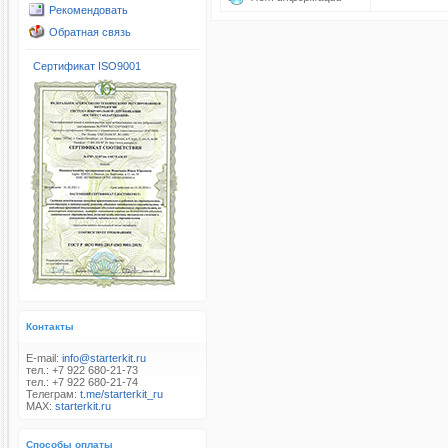
Рекомендовать
Обратная связь
Сертификат ISO9001
Контакты
E-mail:
info@starterkit.ru
тел.: +7 922 680-21-73
тел.: +7 922 680-21-74
Телеграм:
t.me/starterkit_ru
MAX:
starterkit.ru
Способы оплаты