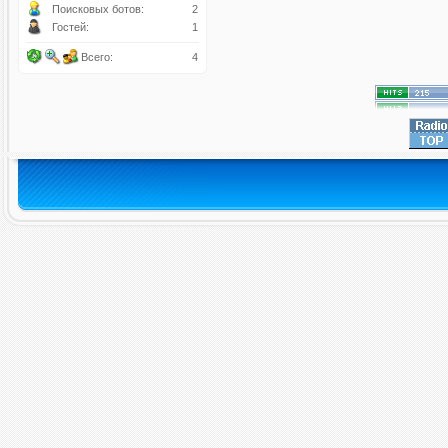
Поисковых ботов:
2
Гостей:
1
Всего:
4