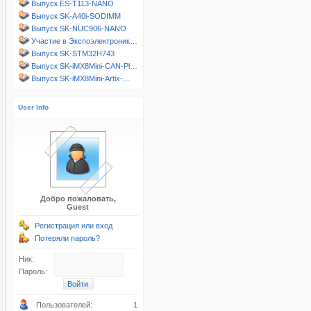
Выпуск ES-T113-NANO
Выпуск SK-A40i-SODIMM
Выпуск SK-NUC906-NANO
Участие в Экспоэлектроник…
Выпуск SK-STM32H743
Выпуск SK-iMX8Mini-CAN-Pl…
Выпуск SK-iMX8Mini-Artix-…
User Info
Добро пожаловать,
Guest
Регистрация или вход
Потеряли пароль?
Ник:
Пароль:
Пользователей:
1