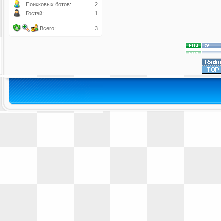
Поисковых ботов:
2
Гостей:
1
Всего:
3