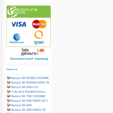
Новости
Выпуск SK-RK3562-SODIMM
Выпуск SK-RK3506-NANO-2E
Выпуск SK-A40i-LCD
Участие в ExpoElectronica…
Выпуск SK-T507-SODIMM
Выпуск SK-A40i-NANO-2E-V
Выпуск SK-A40i
Выпуск SK-A40i-NANO/-2E