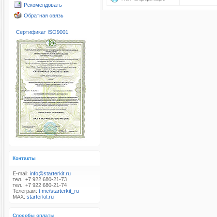
Рекомендовать
Обратная связь
Сертификат ISO9001
Контакты
E-mail:
info@starterkit.ru
тел.: +7 922 680-21-73
тел.: +7 922 680-21-74
Телеграм:
t.me/starterkit_ru
MAX:
starterkit.ru
Способы оплаты