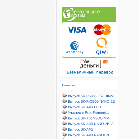
Новости
Выпуск SK-RK3562-SODIMM
Выпуск SK-RK3506-NANO-2E
Выпуск SK-A40i-LCD
Участие в ExpoElectronica…
Выпуск SK-T507-SODIMM
Выпуск SK-A40i-NANO-2E-V
Выпуск SK-A40i
Выпуск SK-A40i-NANO/-2E