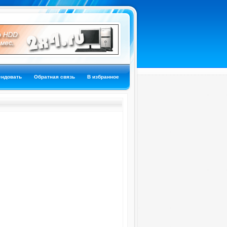
ендовать
Обратная связь
В избранное