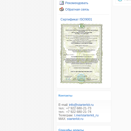
Рекомендовать
Обратная связь
Сертификат ISO9001
Контакты
E-mail:
info@starterkit.ru
тел.: +7 922 680-21-73
тел.: +7 922 680-21-74
Телеграм:
t.me/starterkit_ru
MAX:
starterkit.ru
Способы оплаты