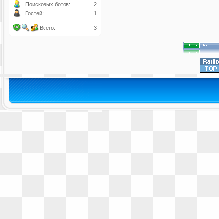
Поисковых ботов:
2
Гостей:
1
Всего:
3