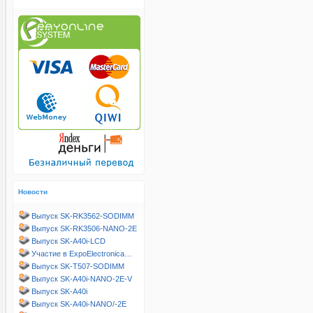
Новости
Выпуск SK-RK3562-SODIMM
Выпуск SK-RK3506-NANO-2E
Выпуск SK-A40i-LCD
Участие в ExpoElectronica…
Выпуск SK-T507-SODIMM
Выпуск SK-A40i-NANO-2E-V
Выпуск SK-A40i
Выпуск SK-A40i-NANO/-2E