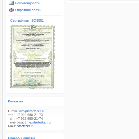
Рекомендовать
Обратная связь
Сертификат ISO9001
Контакты
E-mail:
info@starterkit.ru
тел.: +7 922 680-21-73
тел.: +7 922 680-21-74
Телеграм:
t.me/starterkit_ru
MAX:
starterkit.ru
Способы оплаты