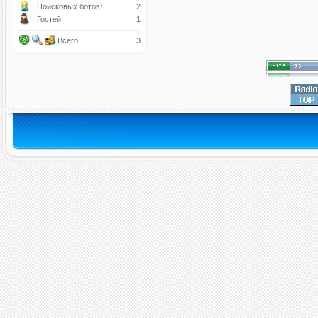
Поисковых ботов:
2
Гостей:
1
Всего:
3