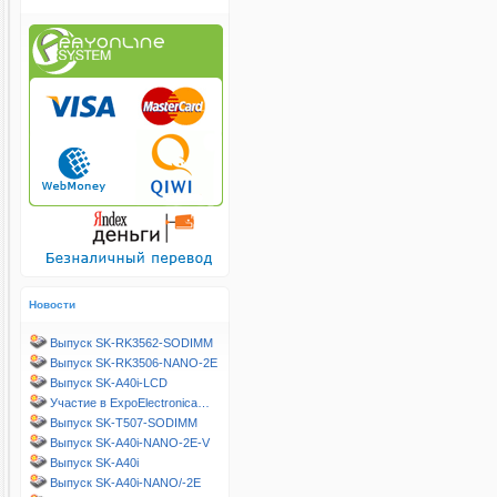
Новости
Выпуск SK-RK3562-SODIMM
Выпуск SK-RK3506-NANO-2E
Выпуск SK-A40i-LCD
Участие в ExpoElectronica…
Выпуск SK-T507-SODIMM
Выпуск SK-A40i-NANO-2E-V
Выпуск SK-A40i
Выпуск SK-A40i-NANO/-2E