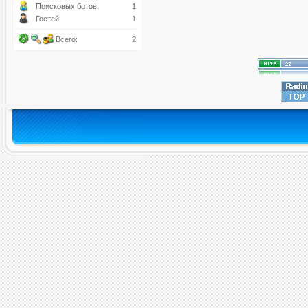
Поисковых ботов:
1
Гостей:
1
Всего:
2