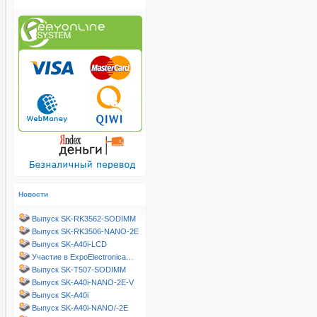
Новости
Выпуск SK-RK3562-SODIMM
Выпуск SK-RK3506-NANO-2E
Выпуск SK-A40i-LCD
Участие в ExpoElectronica…
Выпуск SK-T507-SODIMM
Выпуск SK-A40i-NANO-2E-V
Выпуск SK-A40i
Выпуск SK-A40i-NANO/-2E