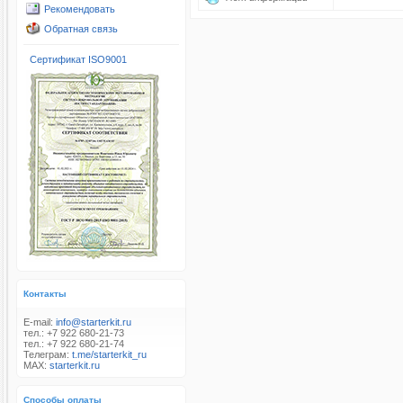
Рекомендовать
Обратная связь
Сертификат ISO9001
Контакты
E-mail:
info@starterkit.ru
тел.: +7 922 680-21-73
тел.: +7 922 680-21-74
Телеграм:
t.me/starterkit_ru
MAX:
starterkit.ru
Способы оплаты