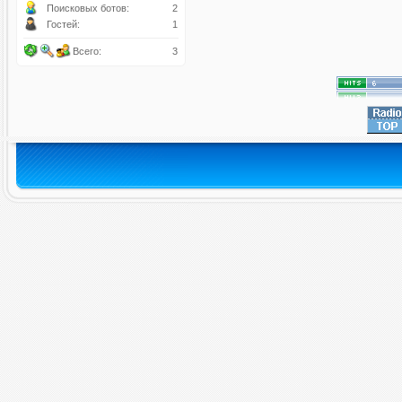
Поисковых ботов:
2
Гостей:
1
Всего:
3