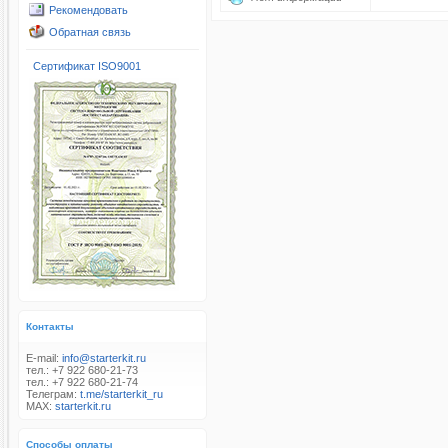
Рекомендовать
Обратная связь
Сертификат ISO9001
Контакты
E-mail:
info@starterkit.ru
тел.: +7 922 680-21-73
тел.: +7 922 680-21-74
Телеграм:
t.me/starterkit_ru
MAX:
starterkit.ru
Способы оплаты