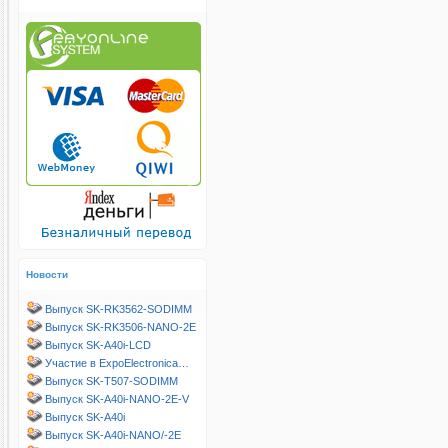
Новости
Выпуск SK-RK3562-SODIMM
Выпуск SK-RK3506-NANO-2E
Выпуск SK-A40i-LCD
Участие в ExpoElectronica…
Выпуск SK-T507-SODIMM
Выпуск SK-A40i-NANO-2E-V
Выпуск SK-A40i
Выпуск SK-A40i-NANO/-2E