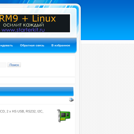
ендовать
Обратная связь
В избранное
CD, 2 x HS USB, RS232, I2C,