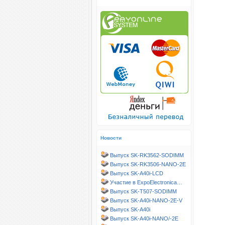
Новости
Выпуск SK-RK3562-SODIMM
Выпуск SK-RK3506-NANO-2E
Выпуск SK-A40i-LCD
Участие в ExpoElectronica…
Выпуск SK-T507-SODIMM
Выпуск SK-A40i-NANO-2E-V
Выпуск SK-A40i
Выпуск SK-A40i-NANO/-2E