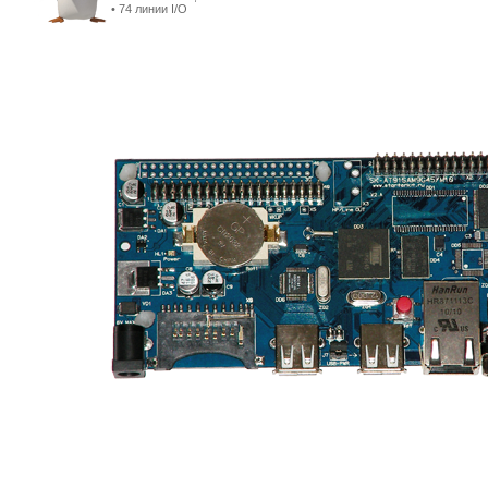
• 74 линии I/O