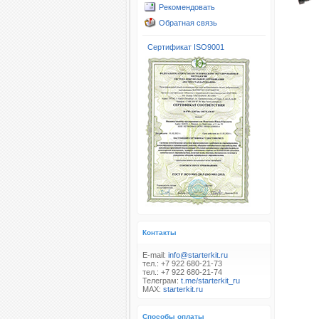
Рекомендовать
Обратная связь
Сертификат ISO9001
Контакты
E-mail:
info@starterkit.ru
тел.: +7 922 680-21-73
тел.: +7 922 680-21-74
Телеграм:
t.me/starterkit_ru
MAX:
starterkit.ru
Способы оплаты