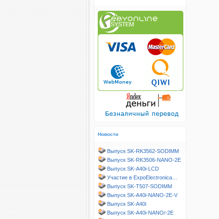
Новости
Выпуск SK-RK3562-SODIMM
Выпуск SK-RK3506-NANO-2E
Выпуск SK-A40i-LCD
Участие в ExpoElectronica…
Выпуск SK-T507-SODIMM
Выпуск SK-A40i-NANO-2E-V
Выпуск SK-A40i
Выпуск SK-A40i-NANO/-2E