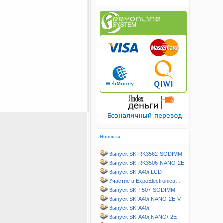
Новости
Выпуск SK-RK3562-SODIMM
Выпуск SK-RK3506-NANO-2E
Выпуск SK-A40i-LCD
Участие в ExpoElectronica…
Выпуск SK-T507-SODIMM
Выпуск SK-A40i-NANO-2E-V
Выпуск SK-A40i
Выпуск SK-A40i-NANO/-2E