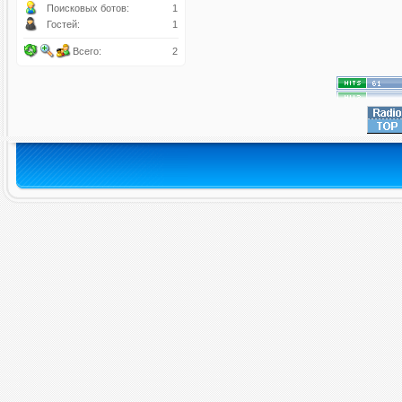
Поисковых ботов:
1
Гостей:
1
Всего:
2