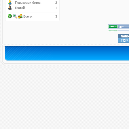
Поисковых ботов:
2
Гостей:
1
Всего:
3