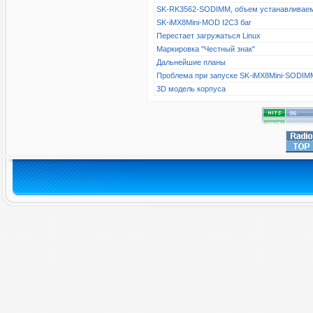
SK-RK3562-SODIMM, объем устанавливае
SK-iMX8Mini-MOD I2C3 баг
Перестает загружаться Linux
Маркировка "Честный знак"
Дальнейшие планы
Проблема при запуске SK-iMX8Mini-SODIM
3D модель корпуса